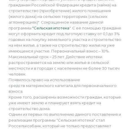
гражданам Российской Федерации кредита (займа) на
строительство (приобретение) жилого помещения
(жилого дома) на сельских территориях (сельских
агломерациях)". Сокращенное название данной
программы
"Сельская ипотека
". С её помощью граждане
могут оформить кредит под льготную ставку от 0,1 до 3%
годовых на покупку земельного участка и строительство
на нём жилья, а также на строительство жилья на уже
имеющемся участке. Первоначальный взнос – 10%.
Максимальный срок – 25 лет. Действие ипотеки
распространяется на землю или жильё в сельской
местности и в городах с населением не более 30 тысяч
человек.
Появилось право на использование
средств материнского капитала для первоначального
взноса.
Кроме того, расширены возможности граждан, которые
уже имеют землю и планируют взять кредит на
строительство дома.
Одним из первых по выполнению данного поставления и
реализации программы "Сельская ипотека" стал
Россельхозбанк, который не только предоставляет