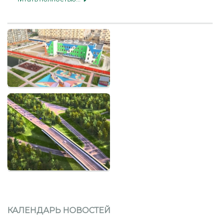
Детский сад на 190 мест
в Буграх
Дорога свяжет Рублёвку
и Внуково
КАЛЕНДАРЬ НОВОСТЕЙ