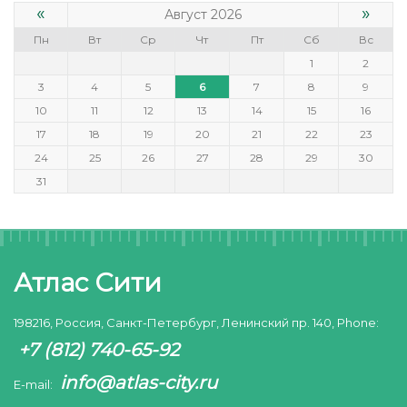
«
»
Август 2026
Пн
Вт
Ср
Чт
Пт
Сб
Вс
1
2
3
4
5
6
7
8
9
10
11
12
13
14
15
16
17
18
19
20
21
22
23
24
25
26
27
28
29
30
31
Атлас Сити
198216, Россия, Санкт-Петербург, Ленинский пр. 140, Phone:
+7 (812) 740-65-92
info@atlas-city.ru
E-mail: