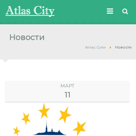
Новости
Атлас Сити
Новости
МАРТ
11