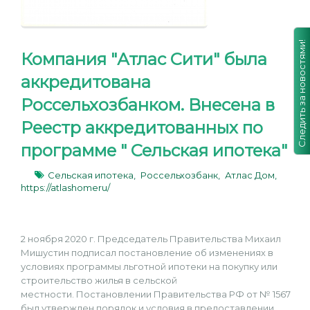
Следить за новостями!
Компания "Атлас Сити" была
аккредитована
Россельхозбанком. Внесена в
Реестр аккредитованных по
программе " Сельская ипотека"
Сельская ипотека,
Россельхозбанк,
Атлас Дом,
https://atlashomeru/
2 ноября 2020 г. Председатель Правительства Михаил
Мишустин подписал постановление об изменениях в
условиях программы льготной ипотеки на покупку или
строительство жилья в сельской
местности. Постановлении Правительства РФ от № 1567
был утвержден порядок и условия в предоставлении