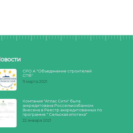
овости
СРО А "Объединение строителей
СПб"
11 марта 2021
Компания "Атлас Сити" была
аккредитована Россельхозбанком.
Внесена в Реестр аккредитованных по
программе " Сельская ипотека"
22 января 2021