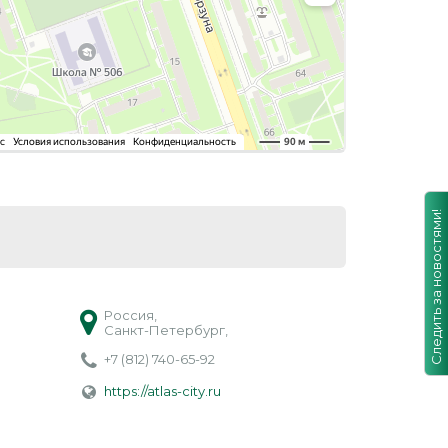
Следить за новостями!
Россия,
Санкт-Петербург,
+7 (812) 740-65-92
https://atlas-city.ru