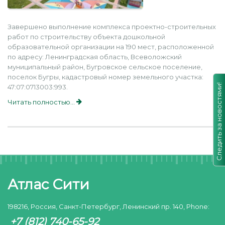
Завершено выполнение комплекса проектно-строительных
работ по строительству объекта дошкольной
образовательной организации на 190 мест, расположенной
по адресу: Ленинградская область, Всеволожский
муниципальный район, Бугровское сельское поселение,
поселок Бугры, кадастровый номер земельного участка:
Следить за новостями!
47:07:0713003:993.
Читать полностью...
Атлас Сити
198216, Россия, Санкт-Петербург, Ленинский пр. 140, Phone:
+7 (812) 740-65-92