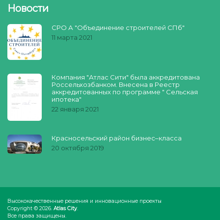
Новости
СРО А "Объединение строителей СПб"
11 марта 2021
Компания "Атлас Сити" была аккредитована
Россельхозбанком. Внесена в Реестр
аккредитованных по программе " Сельская
ипотека"
22 января 2021
Красносельский район бизнес–класса
20 октября 2019
Высококачественные решения и инновационные проекты
Copyright © 2026.
Atlas City
.
Все права защищены.