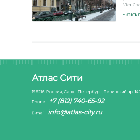
"ЛенСпе
Читать 
Атлас Сити
198216, Россия, Санкт-Петербург, Ленинский пр. 14
+7 (812) 740-65-92
Phone:
info@atlas-city.ru
E-mail: