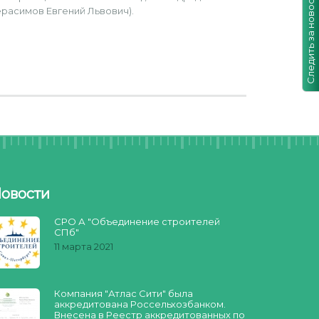
Следить за новостями!
расимов Евгений Львович).
овости
СРО А "Объединение строителей
СПб"
11 марта 2021
Компания "Атлас Сити" была
аккредитована Россельхозбанком.
Внесена в Реестр аккредитованных по