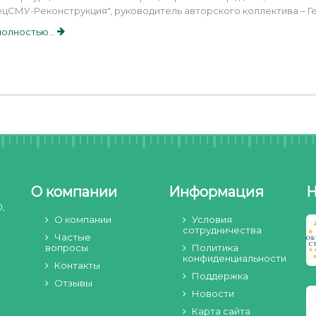
цСМУ-Реконструкция", руководитель авторского коллектива – Ге
полностью...
О компании
Информация
Н
0,
О компании
Условия
сотрудничества
Частые
вопросы
Политика
конфиденциальности
Контакты
Поддержка
Отзывы
Новости
Карта сайта